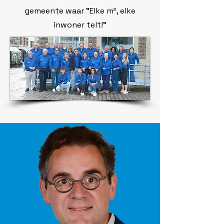
gemeente waar "Elke m², elke
inwoner telt!"