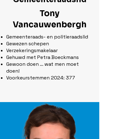
Tony
Vancauwenbergh
Gemeenteraads- en politieraadslid
Gewezen schepen
Verzekeringsmakelaar
Gehuwd met Petra Boeckmans
Gewoon doen … wat men moet
doen!
Voorkeurstemmen 2024: 377