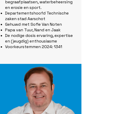
begraafplaatsen, waterbeheersing
en erosie en sport.
Departementshoofd Technische
zaken stad Aarschot
Gehuwd met Sofie Van Noten
Papa van Tuur, Nand en Jaak
De nodige dosis ervaring, expertise
en (jeugdig) enthousiasme
Voorkeurstemmen 2024: 1341