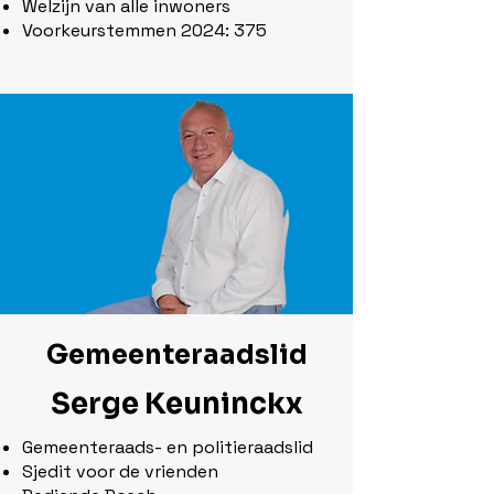
Welzijn van alle inwoners
Voorkeurstemmen 2024: 375
Gemeenteraadslid
Serge Keuninckx
Gemeenteraads- en politieraadslid
Sjedit voor de vrienden