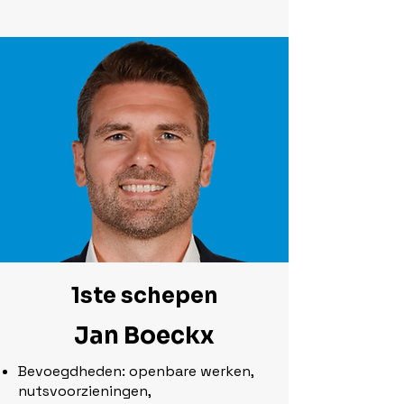
1ste schepen
Jan Boeckx
Bevoegdheden: openbare werken,
nutsvoorzieningen,